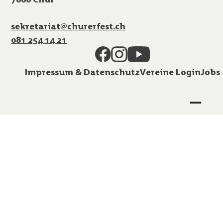
sekretariat@churerfest.ch
081 254 14 21
Impressum & Datenschutz
Vereine Login
Jobs