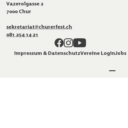
Vazerolgasse 2
7000 Chur
sekretariat@churerfest.ch
081 254 14 21
Impressum & Datenschutz
Vereine Login
Jobs