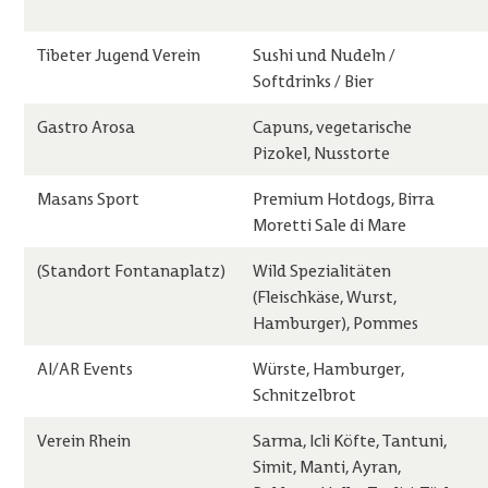
Tibeter Jugend Verein
Sushi und Nudeln /
Softdrinks / Bier
Gastro Arosa
Capuns, vegetarische
Pizokel, Nusstorte
Masans Sport
Premium Hotdogs, Birra
Moretti Sale di Mare
(Standort Fontanaplatz)
Wild Spezialitäten
(Fleischkäse, Wurst,
Hamburger), Pommes
AI/AR Events
Würste, Hamburger,
Schnitzelbrot
Verein Rhein
Sarma, Icli Köfte, Tantuni,
Simit, Manti, Ayran,