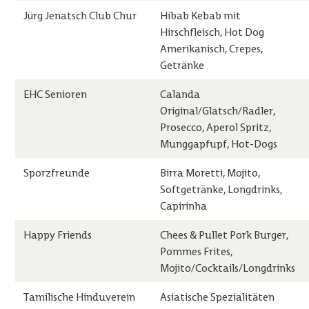
Jürg Jenatsch Club Chur
Hibab Kebab mit
Hirschfleisch, Hot Dog
Amerikanisch, Crepes,
Getränke
EHC Senioren
Calanda
Original/Glatsch/Radler,
Prosecco, Aperol Spritz,
Munggapfupf, Hot-Dogs
Sporzfreunde
Birra Moretti, Mojito,
Softgetränke, Longdrinks,
Capirinha
Happy Friends
Chees & Pullet Pork Burger,
Pommes Frites,
Mojito/Cocktails/Longdrinks
Tamilische Hinduverein
Asiatische Spezialitäten