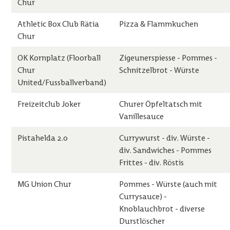
Chur
Athletic Box Club Rätia
Pizza & Flammkuchen
Chur
OK Kornplatz (Floorball
Zigeunerspiesse - Pommes -
Chur
Schnitzelbrot - Würste
United/Fussballverband)
Freizeitclub Joker
Churer Öpfeltatsch mit
Vanillesauce
Pistahelda 2.0
Currywurst - div. Würste -
div. Sandwiches - Pommes
Frittes - div. Röstis
MG Union Chur
Pommes - Würste (auch mit
Currysauce) -
Knoblauchbrot - diverse
Durstlöscher