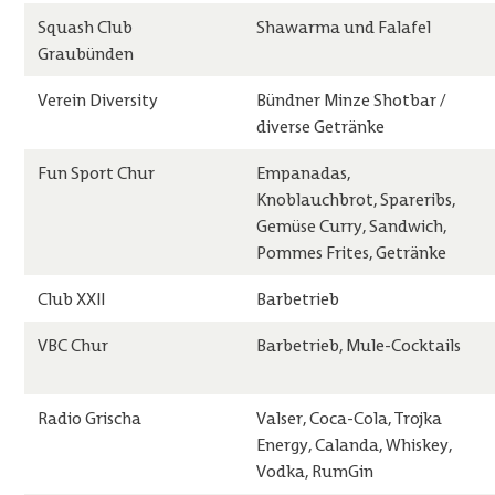
Squash Club
Shawarma und Falafel
Graubünden
Verein Diversity
Bündner Minze Shotbar /
diverse Getränke
Fun Sport Chur
Empanadas,
Knoblauchbrot, Spareribs,
Gemüse Curry, Sandwich,
Pommes Frites, Getränke
Club XXII
Barbetrieb
VBC Chur
Barbetrieb, Mule-Cocktails
Radio Grischa
Valser, Coca-Cola, Trojka
Energy, Calanda, Whiskey,
Vodka, RumGin